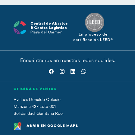
En proceso de
certificación LEED®
Encuéntranos en nuestras redes sociales:
OFICINA DE VENTAS
Av. Luis Donaldo Colosio
Manzana 427 Lote 001
Solidaridad, Quintana Roo.
ABRIR EN GOOGLE MAPS